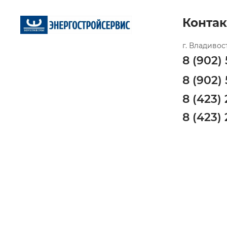
Конта
г. Владивос
8 (902)
8 (902)
8 (423)
8 (423)
8 (423)
г. Артём
8 (908)
8 (908)
8 (908)