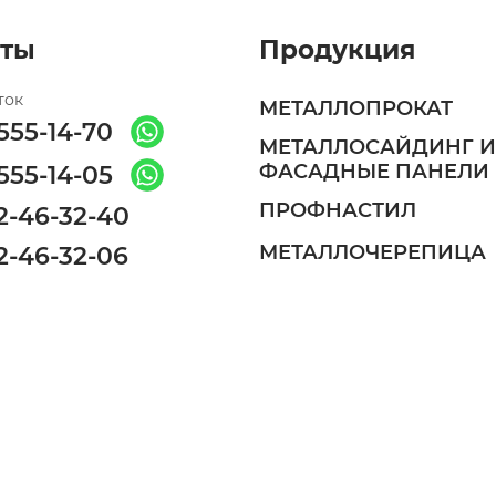
кты
Продукция
ток
МЕТАЛЛОПРОКАТ
 555-14-70
МЕТАЛЛОСАЙДИНГ И
ФАСАДНЫЕ ПАНЕЛИ
 555-14-05
ПРОФНАСТИЛ
 2-46-32-40
МЕТАЛЛОЧЕРЕПИЦА
 2-46-32-06
 2-46-32-20
ЖЕСТЯНОЙ ЦЕХ
РУЛОННАЯ СТАЛЬ
 440-85-07
УТЕПЛИТЕЛИ
 440-95-07
RAL-КАТАЛОГ (катало
 440-35-07
цветов)
ПАРО-ГИДРОИЗОЛЯ