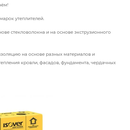
нём!
марок утеплителей.
снове стекловолокна и на основе экструзионного
изоляцию на основе разных материалов и
тепления кровли, фасадов, фундамента, чердачных