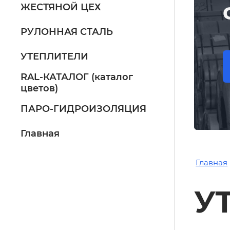
ЖЕСТЯНОЙ ЦЕХ
РУЛОННАЯ СТАЛЬ
УТЕПЛИТЕЛИ
RAL-КАТАЛОГ (каталог
цветов)
ПАРО-ГИДРОИЗОЛЯЦИЯ
Главная
Главная
У