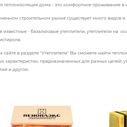
я теплоизоляция дома - это комфортное проживание в 
менном строительном рынке существует много видов и 
 известные - базальтовые утеплители, утеплители на о
истирола.
 сайте в разделе "Утеплители" Вы сможете найти тепло
х характеристик, предназначенных для разных целей: у
ий и другое.